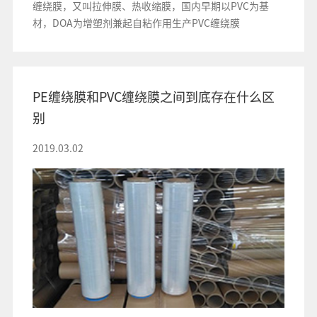
缠绕膜，又叫拉伸膜、热收缩膜，国内早期以PVC为基
材，DOA为增塑剂兼起自粘作用生产PVC缠绕膜
PE缠绕膜和PVC缠绕膜之间到底存在什么区
别
2019.03.02