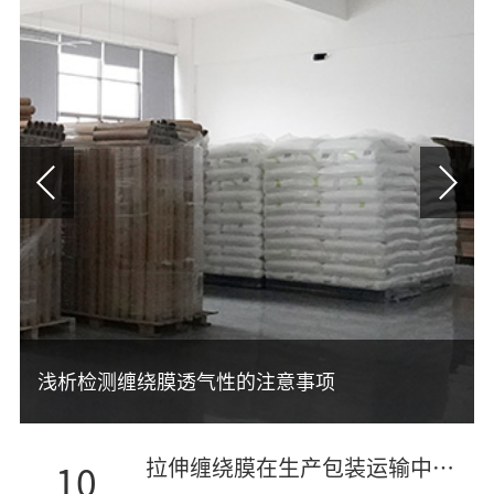
拉伸缠绕膜在生产包装运输中减少使用破损率
浅析检测缠绕膜透气性的注意事项
缠绕膜和拉伸膜有哪些不同的应用场景
拉伸缠绕膜在生产包装运输中减少使用破损率
10