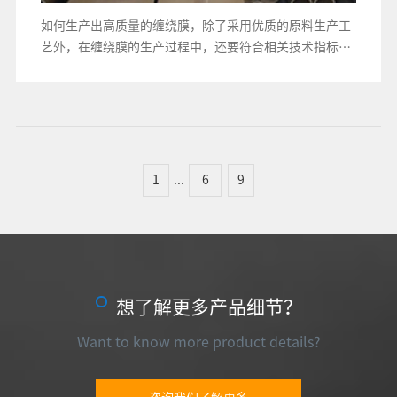
如何生产出高质量的缠绕膜，除了采用优质的原料生产工
艺外，在缠绕膜的生产过程中，还要符合相关技术指标，
不断提高产品质量，使工厂的所有产品都合格
1
...
6
9
想了解更多产品细节？
Want to know more product details?