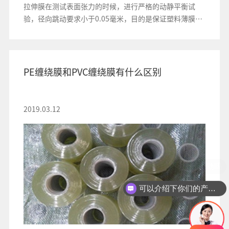
拉伸膜在测试表面张力的时候，进行严格的动静平衡试
验，径向跳动要求小于0.05毫米，目的是保证塑料薄膜平
整地进入电晕辊、防止夹入空气，从而避免发生反面电晕
的现象
PE缠绕膜和PVC缠绕膜有什么区别
2019.03.12
可以介绍下你们的产品么