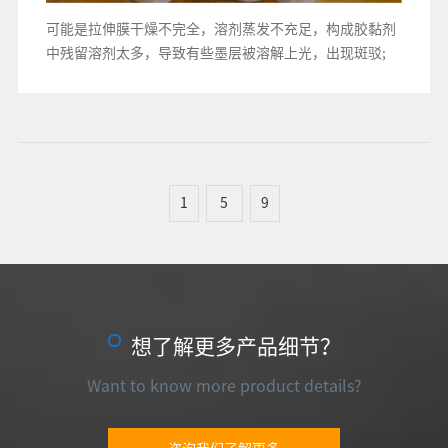
可能是拉伸膜干燥不完全，溶剂蒸发不充足，构成胶黏剂
中残留溶剂太多，导致有些墨层被溶解上光，出现斑驳;
1
5
9
想了解更多产品细节？
Want to know more product details?