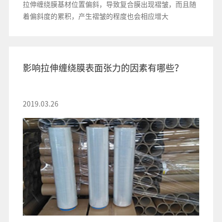
拉伸缠绕膜基材位置偏斜，导致复合膜出现褶皱，而且随
着偏斜度的累积，产生褶皱的程度也会相应增大
影响拉伸缠绕膜表面张力的因素有哪些？
2019.03.26