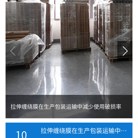
拉伸缠绕膜在生产包装运输中减少使用破损率
浅析检测缠绕膜透气性的注意事项
缠绕膜和拉伸膜有哪些不同的应用场景
拉伸缠绕膜在生产包装运输中减少使用破损率
10