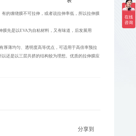
表
，有的缠绕膜不可拉伸，或者说拉伸率低，所以拉伸膜
伸膜先是以EVA为自粘材料，又有味道，后发展用
有厚薄均匀、透明度高等优点，可适用于高倍率预拉
所以还是以三层共挤的结构较为理想。优质的拉伸膜应
分享到