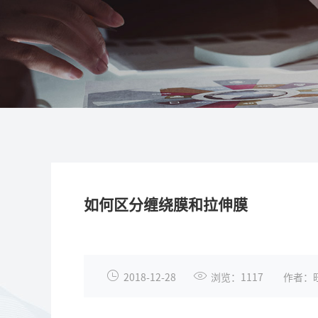
如何区分缠绕膜和拉伸膜
2018-12-28
浏览：1117
作者：