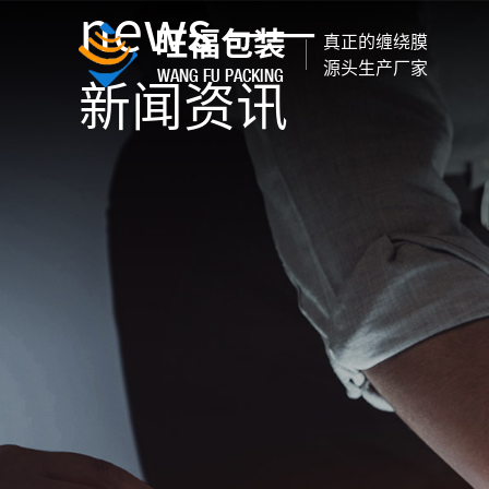
news ——
真正的缠绕膜
源头生产厂家
新闻资讯