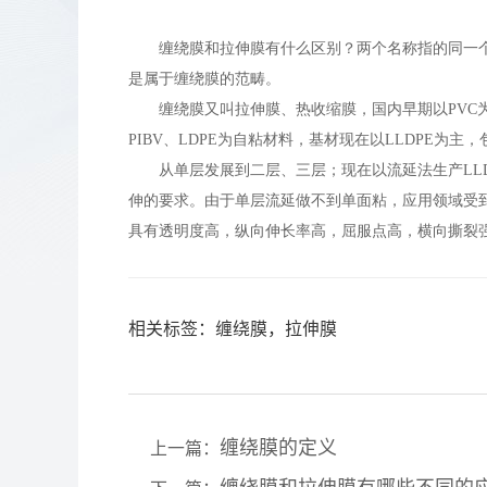
缠绕膜和拉伸膜有什么区别？两个名称指的同一
是属于缠绕膜的范畴。
缠绕膜又叫拉伸膜、热收缩膜，国内早期以PVC为
PIBV、LDPE为自粘材料，基材现在以LLDPE为主，包
从单层发展到二层、三层；现在以流延法生产LLD
伸的要求。由于单层流延做不到单面粘，应用领域受
具有透明度高，纵向伸长率高，屈服点高，横向撕裂
相关标签：
缠绕膜，拉伸膜
缠绕膜的定义
上一篇：
缠绕膜和拉伸膜有哪些不同的